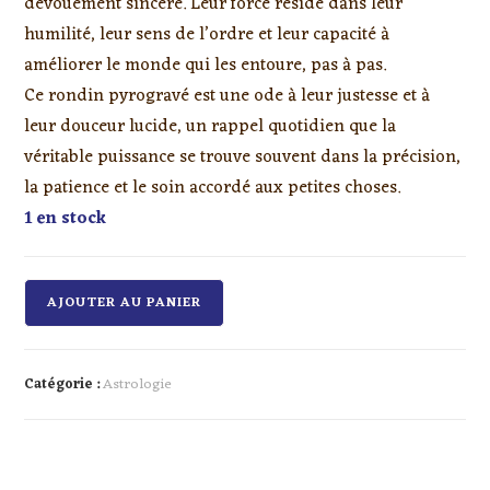
dévouement sincère. Leur force réside dans leur
humilité, leur sens de l’ordre et leur capacité à
améliorer le monde qui les entoure, pas à pas.
Ce rondin pyrogravé est une ode à leur justesse et à
leur douceur lucide, un rappel quotidien que la
véritable puissance se trouve souvent dans la précision,
la patience et le soin accordé aux petites choses.
1 en stock
AJOUTER AU PANIER
Catégorie :
Astrologie