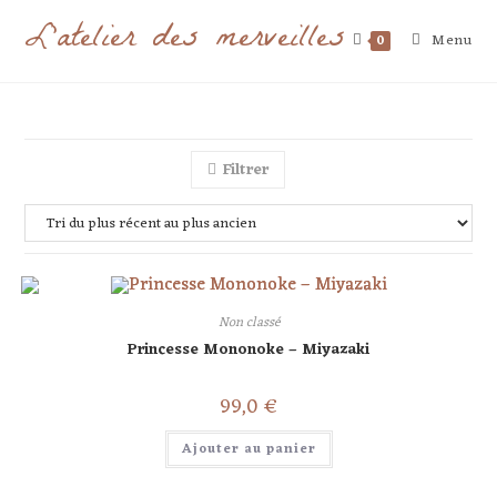
L'atelier des merveilles
Menu
0
Filtrer
Non classé
Princesse Mononoke – Miyazaki
99,0
€
Ajouter au panier