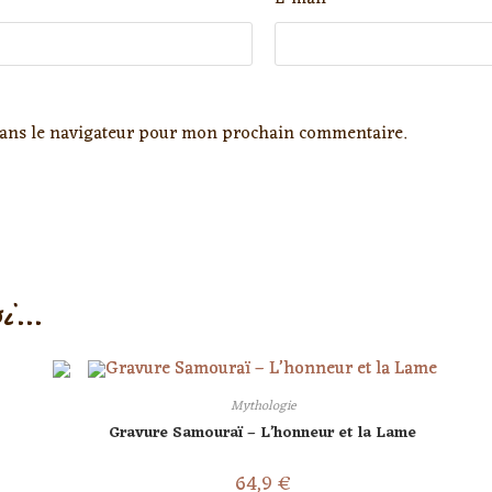
dans le navigateur pour mon prochain commentaire.
si…
Mythologie
Gravure Samouraï – L’honneur et la Lame
64,9
€