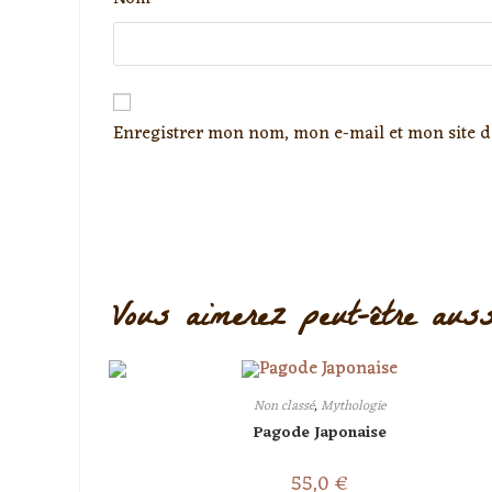
Enregistrer mon nom, mon e-mail et mon site 
Vous aimerez peut-être aus
Non classé
,
Mythologie
Pagode Japonaise
55,0
€