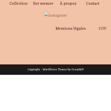
Collection
Sur mesure
À propos
Contact
Mentions légales
CGV
Copyright - WordPress Theme by OceanWP