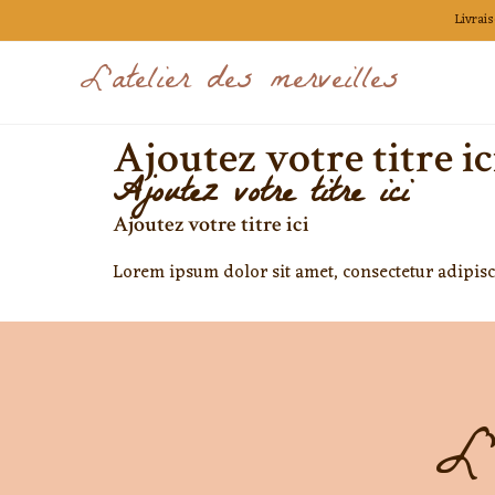
Livrais
L'atelier des merveilles
Ajoutez votre titre ic
Ajoutez votre titre ici
Ajoutez votre titre ici
Lorem ipsum dolor sit amet, consectetur adipiscin
L'